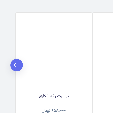
تیشرت یقه شکاری
۶۵۸٫۰۰۰
تومان