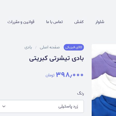
شلوار
کفش
تماس با ما
قوانین و مقررات
صفحه اصلی
بادی
کالای فیزیکی
بادی تیشرتی کبریتی
۳۹۸٫۰۰۰
تومان
رنگ
زرد پاستیلی