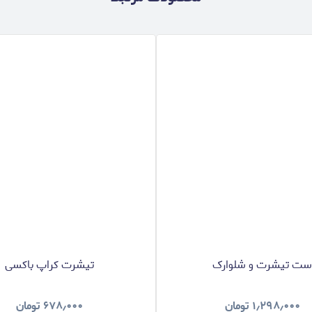
ت تیشرت و شلوارک
تیشرت کراپ باکسی
۱٫۲۹۸٫۰۰۰
تومان
۶۷۸٫۰۰۰
تومان