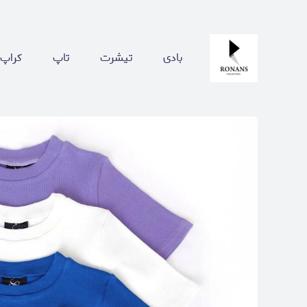
بادی
تیشرت
تاپ
کراپ