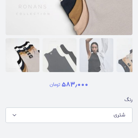
۵۸۳٫۰۰۰
تومان
رنگ
شتری