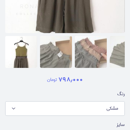
۷۹۸٫۰۰۰
تومان
رنگ
مشکی
سایز