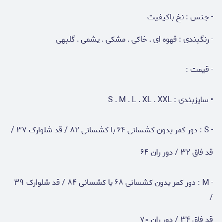
- جنس : نخ باکیفیت
- رنگبندی : قهوه ای . خاکی . مشکی . یشمی . گلبهی
- قیمت :
• سایزبندی : S . M . L . XL . XXL
- S : دور کمر بدون کشسانی ۶۴ با کشسانی ۸۲ / قد شلوارک ۳۷ /
قد فاق ۳۲ / دور ران ۶۴
- M : دور کمر بدون کشسانی ۶۸ با کشسانی ۸۴ / قد شلوارک ۳۹
/
قد فاق ۳۴ / دور ران ۷۰