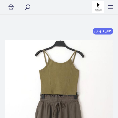
کالای فیزیکی