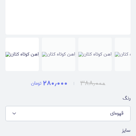
۲۸۰٫۰۰۰
۳۸۸٫۰۰۰
تومان
رنگ
قهوه‌ای
سایز