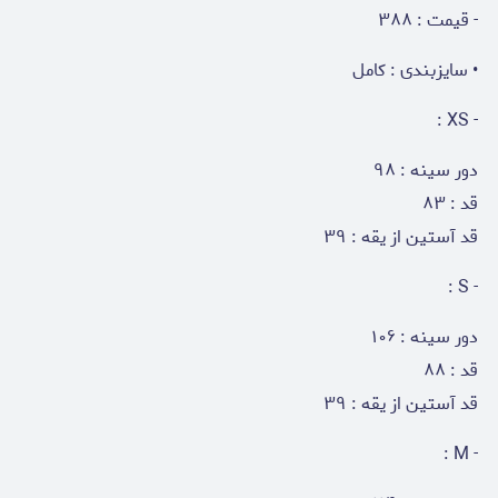
- قیمت : ۳۸۸
• سایزبندی : کامل
- XS :
دور سینه : ۹۸
قد : ۸۳
قد آستین از یقه : ۳۹
- S :
دور سینه : ۱۰۶
قد : ۸۸
قد آستین از یقه : ۳۹
- M :